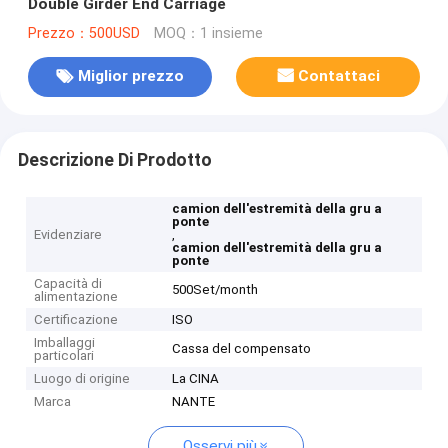
Double Girder End Carriage
Prezzo：500USD
MOQ：1 insieme
Miglior prezzo
Contattaci
Descrizione Di Prodotto
camion dell'estremità della gru a
ponte
Evidenziare
,
camion dell'estremità della gru a
ponte
Capacità di
500Set/month
alimentazione
Certificazione
ISO
Imballaggi
Cassa del compensato
particolari
Luogo di origine
La CINA
Marca
NANTE
Osservi più