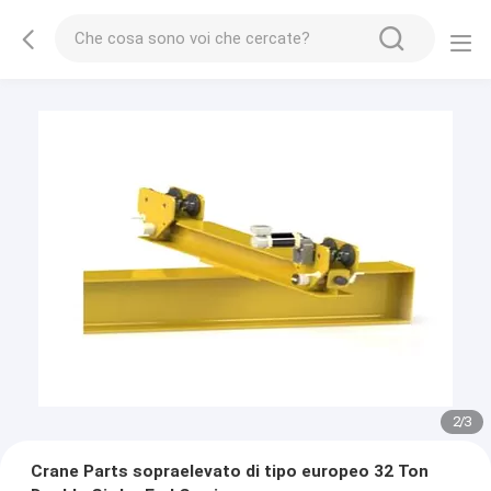
2
/
3
Crane Parts sopraelevato di tipo europeo 32 Ton