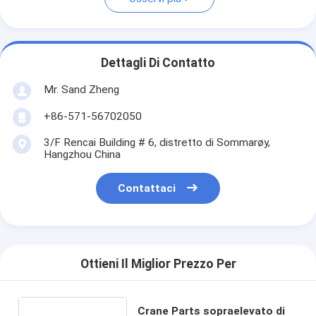
Dettagli Di Contatto
Mr. Sand Zheng
+86-571-56702050
3/F Rencai Building # 6, distretto di Sommarøy,
Hangzhou China
Contattaci
Ottieni Il Miglior Prezzo Per
Crane Parts sopraelevato di