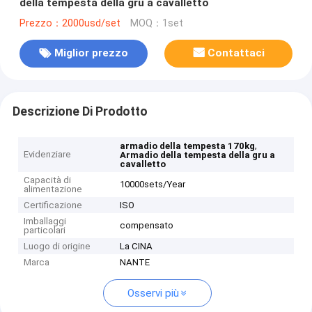
della tempesta della gru a cavalletto
Prezzo：2000usd/set
MOQ：1set
Miglior prezzo
Contattaci
Descrizione Di Prodotto
,
armadio della tempesta 170kg
Evidenziare
Armadio della tempesta della gru a
cavalletto
Capacità di
10000sets/Year
alimentazione
Certificazione
ISO
Imballaggi
compensato
particolari
Luogo di origine
La CINA
Marca
NANTE
Osservi più