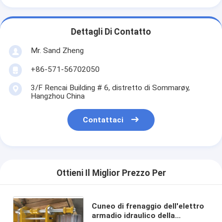
Dettagli Di Contatto
Mr. Sand Zheng
+86-571-56702050
3/F Rencai Building # 6, distretto di Sommarøy,
Hangzhou China
Contattaci
Ottieni Il Miglior Prezzo Per
Cuneo di frenaggio dell'elettro
armadio idraulico della