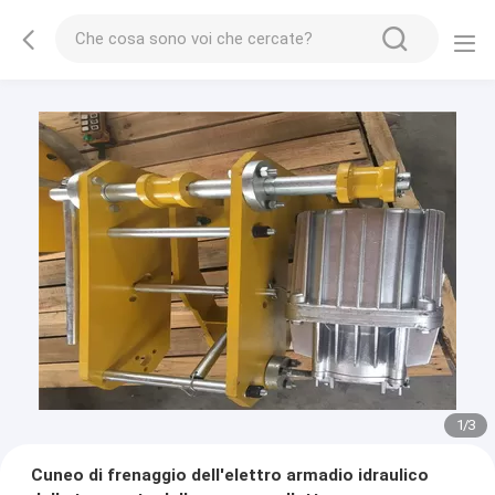
1
/
3
Cuneo di frenaggio dell'elettro armadio idraulico