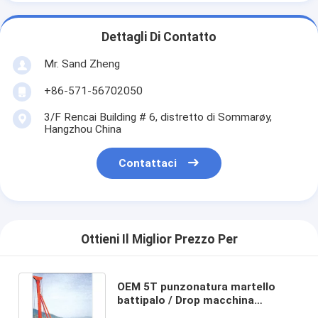
Dettagli Di Contatto
Mr. Sand Zheng
+86-571-56702050
3/F Rencai Building # 6, distretto di Sommarøy,
Hangzhou China
Contattaci
Ottieni Il Miglior Prezzo Per
OEM 5T punzonatura martello
battipalo / Drop macchina
martello per il cantiere