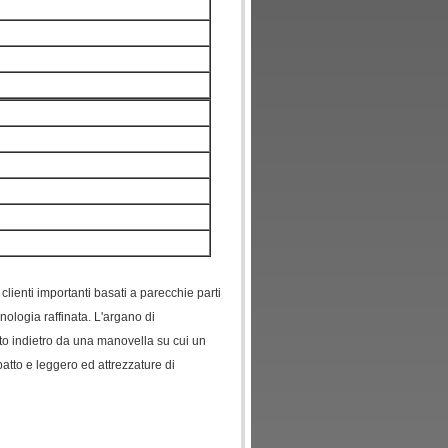
clienti importanti basati a parecchie parti
ologia raffinata. L'argano di
ato indietro da una manovella su cui un
tto e leggero ed attrezzature di