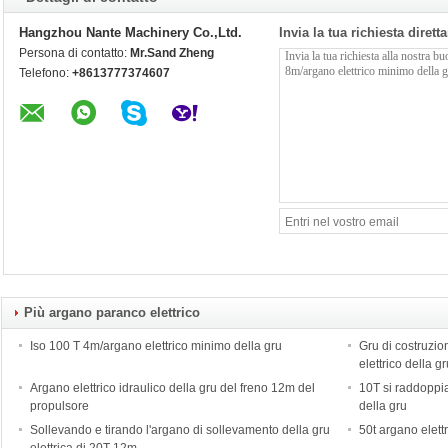
Hangzhou Nante Machinery Co.,Ltd.
Invia la tua richiesta diret
Persona di contatto:
Mr.Sand Zheng
Telefono:
+8613777374607
Più argano paranco elettrico
Iso 100 T 4m/argano elettrico minimo della gru
Gru di costruzio
elettrico della g
Argano elettrico idraulico della gru del freno 12m del
10T si raddoppi
propulsore
della gru
Sollevando e tirando l'argano di sollevamento della gru
50t argano elett