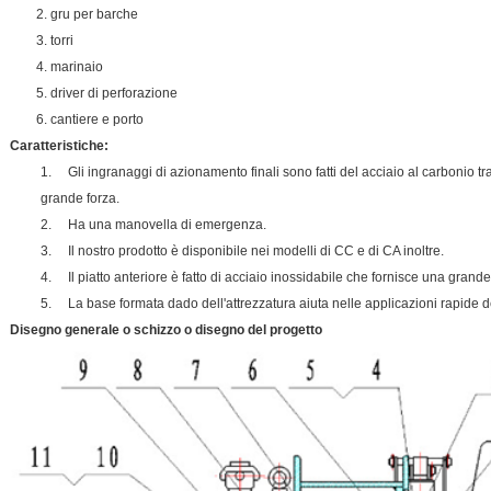
2. gru per barche
3. torri
4. marinaio
5. driver di perforazione
6. cantiere e porto
Caratteristiche:
1. Gli ingranaggi di azionamento finali sono fatti del acciaio al carbonio tr
grande forza.
2. Ha una manovella di emergenza.
3. Il nostro prodotto è disponibile nei modelli di CC e di CA inoltre.
4. Il piatto anteriore è fatto di acciaio inossidabile che fornisce una grande
5. La base formata dado dell'attrezzatura aiuta nelle applicazioni rapide 
Disegno generale o schizzo o disegno del progetto