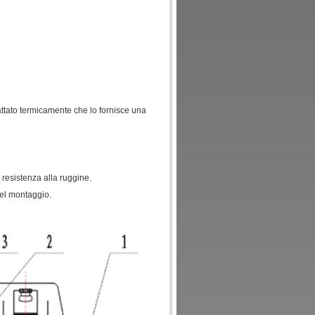
attato termicamente che lo fornisce una
 resistenza alla ruggine.
del montaggio.