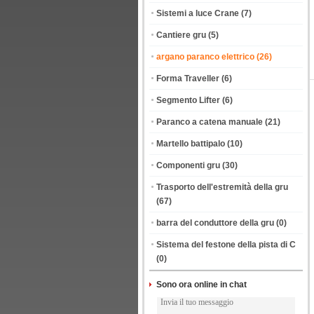
Sistemi a luce Crane
(7)
Cantiere gru
(5)
argano paranco elettrico
(26)
Forma Traveller
(6)
Segmento Lifter
(6)
Paranco a catena manuale
(21)
Martello battipalo
(10)
Componenti gru
(30)
Trasporto dell'estremità della gru
(67)
barra del conduttore della gru
(0)
Sistema del festone della pista di C
(0)
Sono ora online in chat