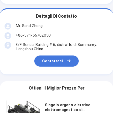
Dettagli Di Contatto
Mr. Sand Zheng
+86-571-56702050
3/F Rencai Building # 6, distretto di Sommarøy,
Hangzhou China
Contattaci
Ottieni Il Miglior Prezzo Per
Singolo argano elettrico
elettromagnetico di