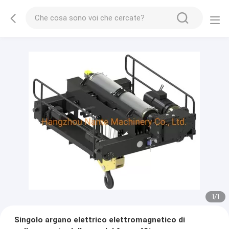
1
/
1
Singolo argano elettrico elettromagnetico di