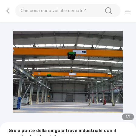
1
/
1
Gru a ponte della singola trave industriale con il