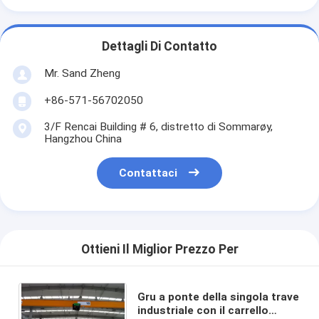
Dettagli Di Contatto
Mr. Sand Zheng
+86-571-56702050
3/F Rencai Building # 6, distretto di Sommarøy,
Hangzhou China
Contattaci
Ottieni Il Miglior Prezzo Per
Gru a ponte della singola trave
industriale con il carrello